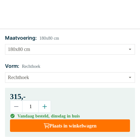
Maatvoering:
180x80 cm
Vorm:
Rechthoek
315,-
Vandaag besteld, dinsdag in huis
Plaats in winkelwagen