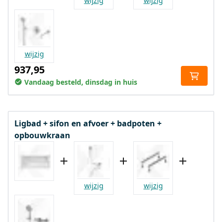
wijzig
wijzig
wijzig
937,95
Vandaag besteld, dinsdag in huis
Ligbad + sifon en afvoer + badpoten +
opbouwkraan
wijzig
wijzig