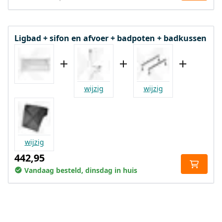
Ligbad + sifon en afvoer + badpoten + badkussen
wijzig
wijzig
wijzig
442,95
Vandaag besteld, dinsdag in huis