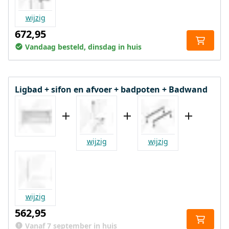
wijzig
672,95
Vandaag besteld, dinsdag in huis
Ligbad + sifon en afvoer + badpoten + Badwand
wijzig
wijzig
wijzig
562,95
Vanaf 7 september in huis