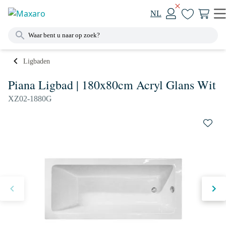
NL
Ligbaden
Piana Ligbad | 180x80cm Acryl Glans Wit
XZ02-1880G