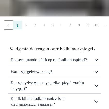
2
3
4
5
6
7
8
9
10
…
1
Veelgestelde vragen over badkamerspiegels
Hoeveel garantie heb ik op een badkamerspiegel?
Wat is spiegelverwarming?
Kan spiegelverwarming op elke spiegel worden
toegepast?
Kan ik bij alle badkamerspiegels de
kleurtemperatuur aanpassen?