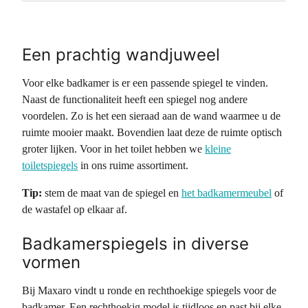
Een prachtig wandjuweel
Voor elke badkamer is er een passende spiegel te vinden.
Naast de functionaliteit heeft een spiegel nog andere
voordelen. Zo is het een sieraad aan de wand waarmee u de
ruimte mooier maakt. Bovendien laat deze de ruimte optisch
groter lijken. Voor in het toilet hebben we
kleine
toiletspiegels
in ons ruime assortiment.
Tip:
stem de maat van de spiegel en
het badkamermeubel
of
de wastafel op elkaar af.
Badkamerspiegels in diverse
vormen
Bij Maxaro vindt u ronde en rechthoekige spiegels voor de
badkamer. Een rechthoekig model is tijdloos en past bij elke