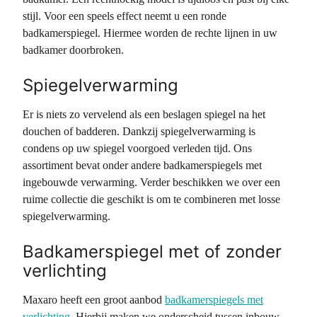
stijl. Voor een speels effect neemt u een ronde
badkamerspiegel. Hiermee worden de rechte lijnen in uw
badkamer doorbroken.
Spiegelverwarming
Er is niets zo vervelend als een beslagen spiegel na het
douchen of badderen. Dankzij spiegelverwarming is
condens op uw spiegel voorgoed verleden tijd. Ons
assortiment bevat onder andere badkamerspiegels met
ingebouwde verwarming. Verder beschikken we over een
ruime collectie die geschikt is om te combineren met losse
spiegelverwarming.
Badkamerspiegel met of zonder
verlichting
Maxaro heeft een groot aanbod
badkamerspiegels met
verlichting
. Hierbij maken we onderscheid tussen inbouw-