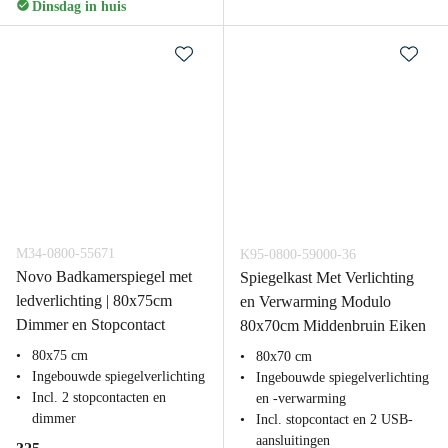
Dinsdag in huis
M34-0800-55671
K95-0800-59000-36
Novo Badkamerspiegel met
Spiegelkast Met Verlichting
ledverlichting | 80x75cm
en Verwarming Modulo
Dimmer en Stopcontact
80x70cm Middenbruin Eiken
80x75 cm
80x70 cm
Ingebouwde spiegelverlichting
Ingebouwde spiegelverlichting
Incl. 2 stopcontacten en
en -verwarming
dimmer
Incl. stopcontact en 2 USB-
aansluitingen