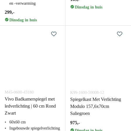
en -verwarming
Dinsdag in huis
299,-
Dinsdag in huis
M45-0600-43180
K99-1600-59008-12
Vivo Badkamerspiegel met
Spiegelkast Met Verlichting
ledverlichting | 60 cm Rond
Modulo 157,6x70cm
Zwart
Saliegroen
60x60 cm
975,-
Ingebouwde spiegelverlichting
Dinsdag in huis