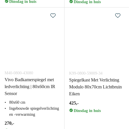
Dinsdag in huis
Dinsdag in huis
M40-0800-43080
K99-0800-59009-34
Vivo Badkamerspiegel met
Spiegelkast Met Verlichting
ledverlichting | 80x60cm IR
Modulo 80x70cm Lichtbruin
Sensor
Eiken
80x60 cm
425,-
Ingebouwde spiegelverlichting
Dinsdag in huis
en -verwarming
270,-