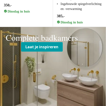
Ingebouwde spiegelverlichting
350,-
en -verwarming
Dinsdag in huis
385,-
Dinsdag in huis
Complete badkamers
Laat je inspireren