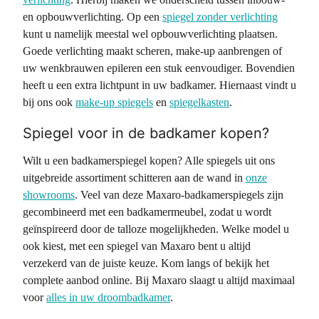
en opbouwverlichting. Op een
spiegel zonder verlichting
kunt u namelijk meestal wel opbouwverlichting plaatsen.
Goede verlichting maakt scheren, make-up aanbrengen of
uw wenkbrauwen epileren een stuk eenvoudiger. Bovendien
heeft u een extra lichtpunt in uw badkamer. Hiernaast vindt u
bij ons ook
make-up spiegels
en
spiegelkasten
.
Spiegel voor in de badkamer kopen?
Wilt u een badkamerspiegel kopen? Alle spiegels uit ons
uitgebreide assortiment schitteren aan de wand in
onze
showrooms
. Veel van deze Maxaro-badkamerspiegels zijn
gecombineerd met een badkamermeubel, zodat u wordt
geïnspireerd door de talloze mogelijkheden. Welke model u
ook kiest, met een spiegel van Maxaro bent u altijd
verzekerd van de juiste keuze. Kom langs of bekijk het
complete aanbod online. Bij Maxaro slaagt u altijd maximaal
voor
alles in uw droombadkamer
.