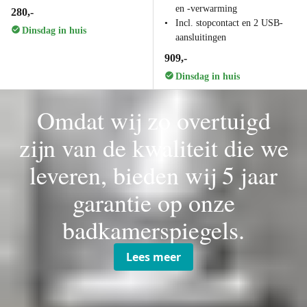
en -verwarming
280,-
Incl. stopcontact en 2 USB-
Dinsdag in huis
aansluitingen
909,-
Dinsdag in huis
Omdat wij zo overtuigd
zijn van de kwaliteit die we
leveren, bieden wij 5 jaar
garantie op onze
badkamerspiegels.
Lees meer