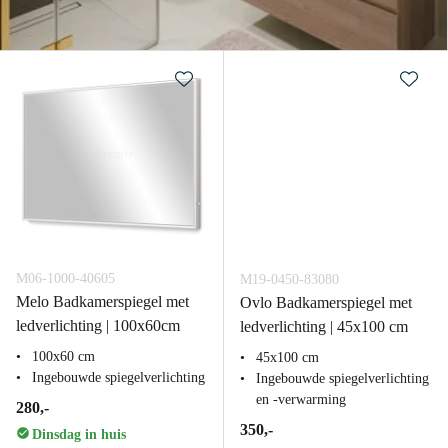
M06-1000-40605
M19-0450-83080
Melo Badkamerspiegel met
Ovlo Badkamerspiegel met
ledverlichting | 100x60cm
ledverlichting | 45x100 cm
100x60 cm
45x100 cm
Ingebouwde spiegelverlichting
Ingebouwde spiegelverlichting
en -verwarming
280,-
350,-
Dinsdag in huis