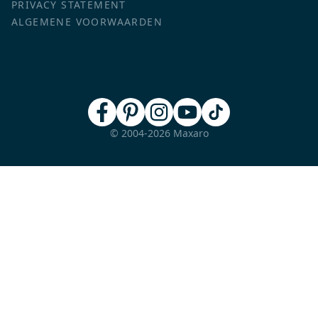
PRIVACY STATEMENT
ALGEMENE VOORWAARDEN
© 2004-2026 Maxaro