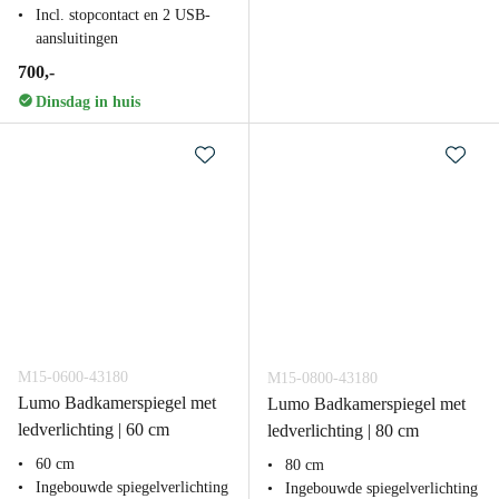
Incl. stopcontact en 2 USB-
aansluitingen
700,-
Dinsdag in huis
M15-0600-43180
M15-0800-43180
Lumo Badkamerspiegel met
Lumo Badkamerspiegel met
ledverlichting | 60 cm
ledverlichting | 80 cm
60 cm
80 cm
Ingebouwde spiegelverlichting
Ingebouwde spiegelverlichting