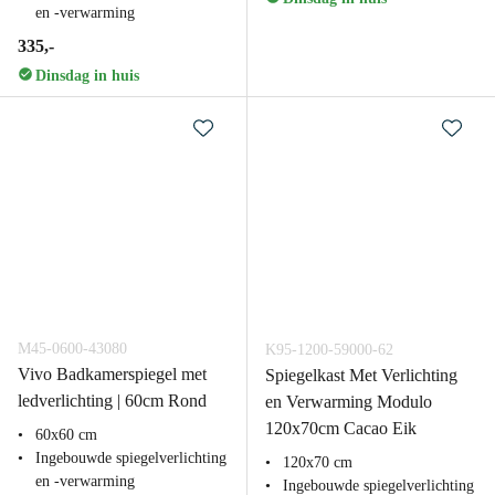
en -verwarming
335,-
Dinsdag in huis
M45-0600-43080
K95-1200-59000-62
Vivo Badkamerspiegel met
Spiegelkast Met Verlichting
ledverlichting | 60cm Rond
en Verwarming Modulo
120x70cm Cacao Eik
60x60 cm
Ingebouwde spiegelverlichting
120x70 cm
en -verwarming
Ingebouwde spiegelverlichting