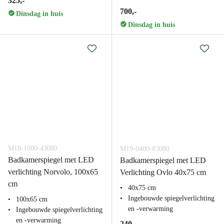
325,-
700,-
Dinsdag in huis
Dinsdag in huis
M18-1000-43080
M19-0400-83080
Badkamerspiegel met LED
Badkamerspiegel met LED
verlichting Norvolo, 100x65
Verlichting Ovlo 40x75 cm
cm
40x75 cm
Ingebouwde spiegelverlichting
100x65 cm
en -verwarming
Ingebouwde spiegelverlichting
en -verwarming
240,-