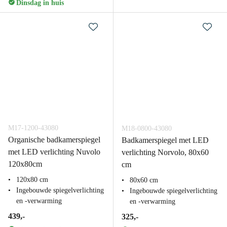
Dinsdag in huis
M17-1200-43080
M18-0800-43080
Organische badkamerspiegel
Badkamerspiegel met LED
met LED verlichting Nuvolo
verlichting Norvolo, 80x60
120x80cm
cm
120x80 cm
80x60 cm
Ingebouwde spiegelverlichting
Ingebouwde spiegelverlichting
en -verwarming
en -verwarming
439,-
325,-