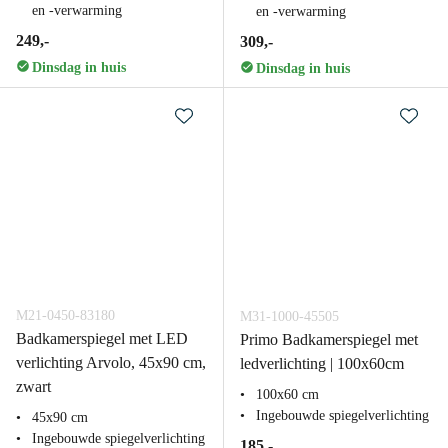
en -verwarming
en -verwarming
249,-
309,-
Dinsdag in huis
Dinsdag in huis
M21-0450-83180
M31-1000-45505
Badkamerspiegel met LED
Primo Badkamerspiegel met
verlichting Arvolo, 45x90 cm,
ledverlichting | 100x60cm
zwart
100x60 cm
Ingebouwde spiegelverlichting
45x90 cm
Ingebouwde spiegelverlichting
185,-