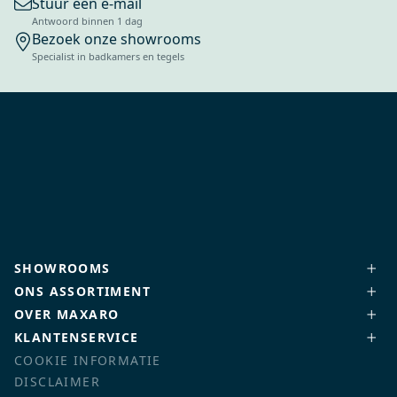
Stuur een e-mail
Antwoord binnen 1 dag
Bezoek onze showrooms
Specialist in badkamers en tegels
SHOWROOMS
ONS ASSORTIMENT
OVER MAXARO
KLANTENSERVICE
COOKIE INFORMATIE
DISCLAIMER