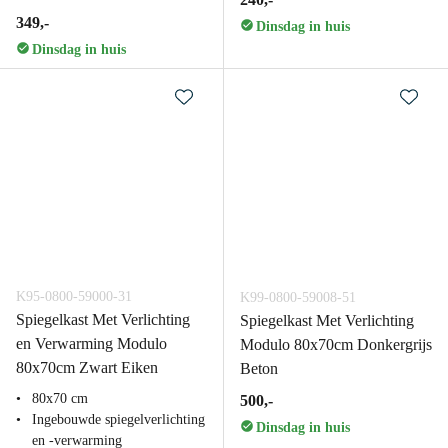
349,-
Dinsdag in huis
Dinsdag in huis
K95-0800-59000-31
K99-0800-59008-51
Spiegelkast Met Verlichting
Spiegelkast Met Verlichting
en Verwarming Modulo
Modulo 80x70cm Donkergrijs
80x70cm Zwart Eiken
Beton
80x70 cm
500,-
Ingebouwde spiegelverlichting
Dinsdag in huis
en -verwarming