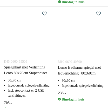
Dinsdag in huis
K45-0800-55505
M10-0600-40500
Spiegelkast met Verlichting
Lumo Badkamerspiegel met
Lento 80x70cm Stopcontact
ledverlichting | 80x60cm
80x70 cm
80x60 cm
Ingebouwde spiegelverlichting
Ingebouwde spiegelverlichting
Incl. stopcontact en 2 USB-
235,-
aansluitingen
Dinsdag in huis
705,-