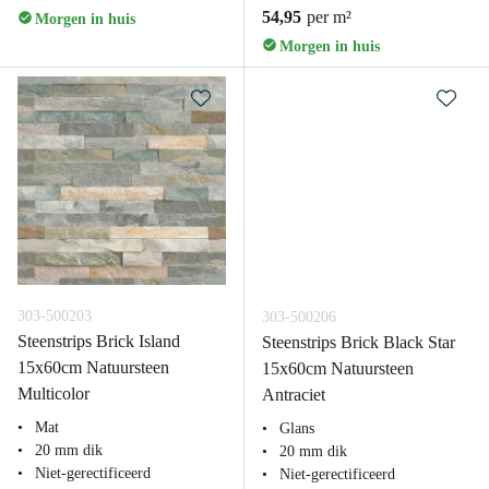
54,95
per m²
Morgen in huis
Morgen in huis
303-500203
303-500206
Steenstrips Brick Island
Steenstrips Brick Black Star
15x60cm Natuursteen
15x60cm Natuursteen
Multicolor
Antraciet
Mat
Glans
20 mm dik
20 mm dik
Niet-gerectificeerd
Niet-gerectificeerd