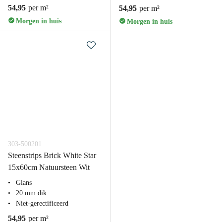
54,95
per m²
54,95
per m²
Morgen in huis
Morgen in huis
303-500201
Steenstrips Brick White Star
15x60cm Natuursteen Wit
Glans
20 mm dik
Niet-gerectificeerd
54,95
per m²