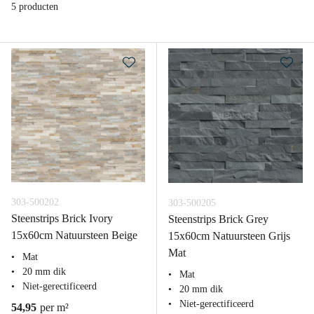
5 producten
303-500202
303-500205
Steenstrips Brick Ivory
Steenstrips Brick Grey
15x60cm Natuursteen Beige
15x60cm Natuursteen Grijs
Mat
Mat
20 mm dik
Mat
Niet-gerectificeerd
20 mm dik
Niet-gerectificeerd
54,95
per m²