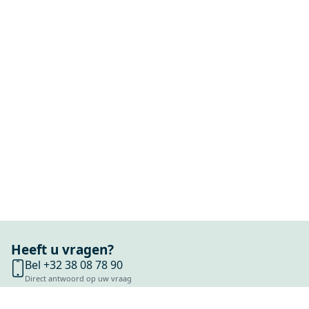
Heeft u vragen?
Bel +32 38 08 78 90
Direct antwoord op uw vraag
Chat met ons
Stel direct uw vraag