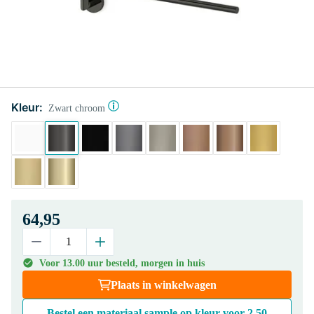
Kleur:
Zwart chroom
64,95
Voor 13.00 uur besteld, morgen in huis
Plaats in winkelwagen
Bestel een materiaal sample op kleur voor
2,50