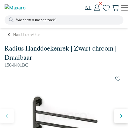
NL
Handdoekrekken
Radius Handdoekenrek | Zwart chroom |
Draaibaar
150-0401BC