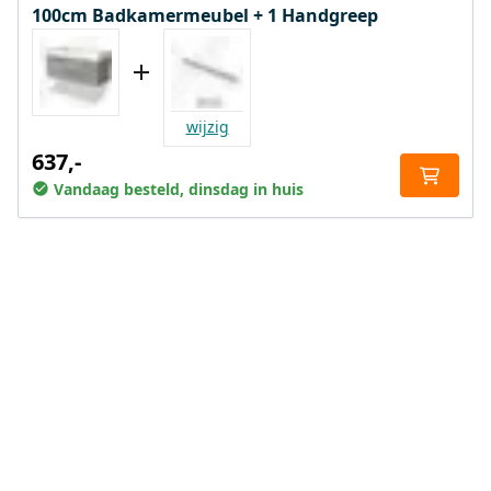
100cm Badkamermeubel + 1 Handgreep
wijzig
637,-
Vandaag besteld, dinsdag in huis