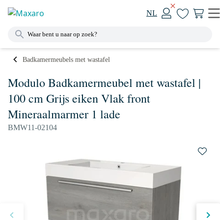
NL
Badkamermeubels met wastafel
Modulo Badkamermeubel met wastafel |
100 cm Grijs eiken Vlak front
Mineraalmarmer 1 lade
BMW11-02104