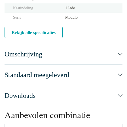
Kastindeling
1 lade
Serie
Modulo
Bekijk alle specificaties
Omschrijving
Standaard meegeleverd
Downloads
Aanbevolen combinatie