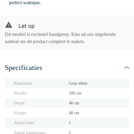
perfect waterpas.
Let op
Dit meubel is exclusief handgreep. Kies uit ons uitgebreide
aanbod om dit product compleet te maken.
Specificaties
Kleurnaam
Grijs eiken
Breedte
100 cm
Diepte
46 cm
Hoogte
48 cm
Aantal lades
1
Aantal handgrepen
1