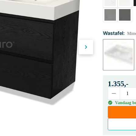
Wastafel:
Mimo
1.355,-
Vandaag bes