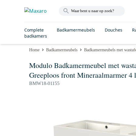
Complete
Badkamermeubels
Douches
R
badkamers
Home
Badkamermeubels
Badkamermeubels met wastaf
Modulo Badkamermeubel met wastaf
Greeploos front Mineraalmarmer 4 
BMW18-01155