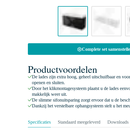
Complete set samenstelle
Productvoordelen
De lades zijn extra hoog, geheel uitschuifbaar en voo
openen en sluiten.
Door het klikmontagesysteem plaatst u de lades eenv
makkelijk weer uit.
De slimme sifonuitsparing zorgt ervoor dat u de besc
Dankzij het verstelbare ophangsysteem stelt u het meu
Specificaties
Standaard meegeleverd
Downloads