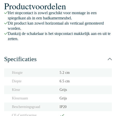
Productvoordelen
Het stopcontact is zowel geschikt voor montage in een
spiegelkast als in een badkamermeubel.
Dit product kan zowel horizontaal als verticaal gemonteerd
worden.
Dankzij de schakelaar is het stopcontact makkelijk aan en uit te
zetten.
Specificaties
Hoogte
5.2 cm
Diepte
6.5 cm
Kleur
Grijs
Kleurnaam
Grijs
Beschermingsgraad
IP20
CE-Certificering