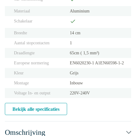
Materiaal
Aluminium
Schakelaar
Breedte
14 cm
Aantal stopcontacten
1
Draadlengte
65cm ( 1,5 mm²)
Europese normering
EN6020230-1 A1
EN60598-1-2
Kleur
Grijs
Montage
Inbouw
Voltage In- en output
220V-240V
Bekijk alle specificaties
Omschrijving