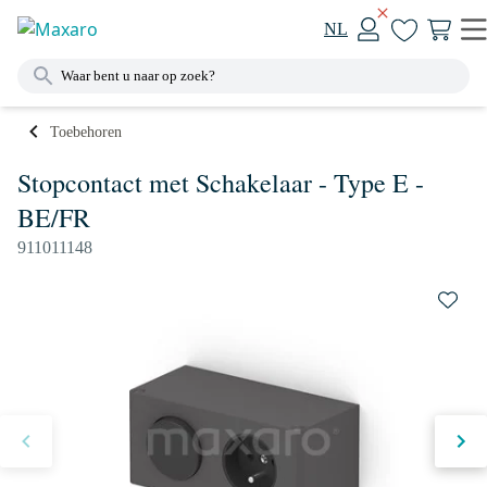
NL
Toebehoren
Stopcontact met Schakelaar - Type E -
BE/FR
911011148