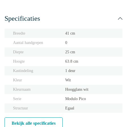
Specificaties
Breedte
41 cm
Aantal handgrepen
0
Diepte
25 cm
Hoogte
63.8 cm
Kastindeling
1 deur
Kleur
Wit
Kleurnaam
Hoogglans wit
Serie
Modulo Pico
Structuur
Egaal
Bekijk alle specificaties