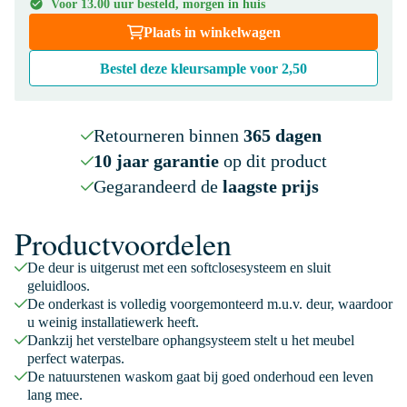
Voor 13.00 uur besteld, morgen in huis
Plaats in winkelwagen
Bestel deze kleursample voor
2,50
Retourneren binnen
365 dagen
10 jaar garantie
op dit product
Gegarandeerd de
laagste prijs
Productvoordelen
De deur is uitgerust met een softclosesysteem en sluit
geluidloos.
De onderkast is volledig voorgemonteerd m.u.v. deur, waardoor
u weinig installatiewerk heeft.
Dankzij het verstelbare ophangsysteem stelt u het meubel
perfect waterpas.
De natuurstenen waskom gaat bij goed onderhoud een leven
lang mee.