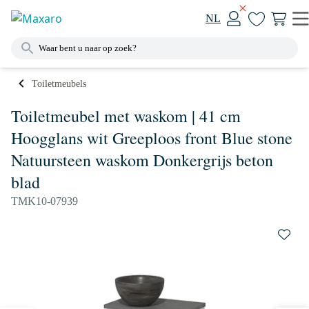
NL
Toiletmeubels
Toiletmeubel met waskom | 41 cm
Hoogglans wit Greeploos front Blue stone
Natuursteen waskom Donkergrijs beton
blad
TMK10-07939