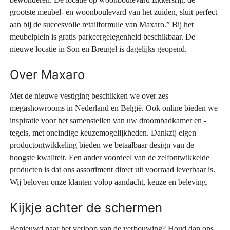
grootste meubel- en woonboulevard van het zuiden, sluit perfect
aan bij de succesvolle retailformule van Maxaro.” Bij het
meubelplein is gratis parkeergelegenheid beschikbaar. De
nieuwe locatie in Son en Breugel is dagelijks geopend.
Over Maxaro
Met de nieuwe vestiging beschikken we over zes
megashowrooms in Nederland en België. Ook online bieden we
inspiratie voor het samenstellen van uw droombadkamer en -
tegels, met oneindige keuzemogelijkheden. Dankzij eigen
productontwikkeling bieden we betaalbaar design van de
hoogste kwaliteit. Een ander voordeel van de zelfontwikkelde
producten is dat ons assortiment direct uit voorraad leverbaar is.
Wij beloven onze klanten volop aandacht, keuze en beleving.
Kijkje achter de schermen
Benieuwd naar het verloop van de verbouwing? Houd dan ons