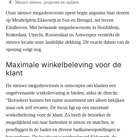
Maxaro nieuws, projecten en updates
Onze nieuwe megashowroom opent begin augustus haar deuren
op Meubelplein Ekkersrijt in Son en Breugel, net boven
Eindhoven. Met bestaande megashowrooms in Hoofddorp,
Rotterdam, Utrecht, Roosendaal en Antwerpen versterkt de
nieuwe locatie onze landelijke dekking. De exacte datum van de
opening volgt nog.
Maximale winkelbeleving voor de
klant
De nieuwe megashowroom is ontworpen om klanten een
ongeëvenaarde winkelervaring te bieden, aldus de directie.
“Bezoekers kunnen het ruime assortiment niet alleen bekijken
maar ook zelf ervaren. De focus ligt op een maximale
winkelbeleving voor de klant. Zo heeft de bezoeker de
mogelijkheid om naar hartenlust te mixen en matchen, te
proefliggen in de baden en diverse badkameropstellingen te
bewonderen. De locatie op woonboulevard Ekkersrijt, de