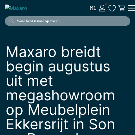
NL
Maxaro breidt
begin augustus
uit met
megashowroom
op Meubelplein
Ekkersrijt in Son