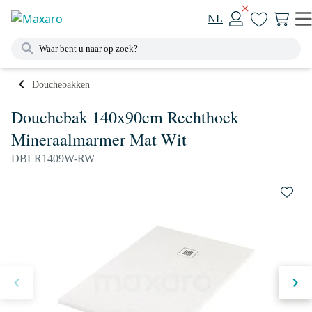
NL
Douchebakken
Douchebak 140x90cm Rechthoek
Mineraalmarmer Mat Wit
DBLR1409W-RW