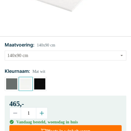
Maatvoering:
140x90 cm
Kleurnaam:
Mat wit
465,-
Vandaag besteld, woensdag in huis