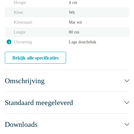
Hoogte
4 cm
Kleur
Wit
Kleurnaam
Mat wit
Lengte
80 cm
Uitvoering
Lage douchebak
i
Bekijk alle specificaties
Omschrijving
Standaard meegeleverd
Downloads