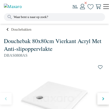
NL
Douchebakken
Douchebak 80x80cm Vierkant Acryl Met
Anti-slipoppervlakte
DBAS0808AS