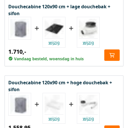
Douchecabine 120x90 cm + lage douchebak +
sifon
wijzig
wijzig
1.710,-
Vandaag besteld, woensdag in huis
Douchecabine 120x90 cm + hoge douchebak +
sifon
wijzig
wijzig
1.558,95