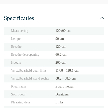
Specificaties
Maatvoering
120x90 cm
Lengte
90 cm
Breedte
120 cm
Breedte deuropening
60.2 cm
Hoogte
200 cm
Verstelbaarheid deur links
117,8 - 118,1 cm
Verstelbaarheid wand rechts
88,2 - 88,5 cm
Kleurnaam
Zwart metaal
Soort deur
Draaideur
Plaatsing deur
Links