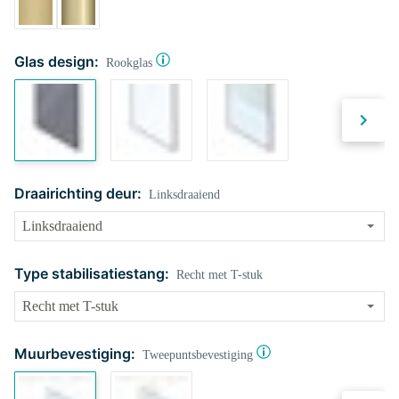
Glas design:
Rookglas
Draairichting deur:
Linksdraaiend
Type stabilisatiestang:
Recht met T-stuk
Muurbevestiging:
Tweepuntsbevestiging