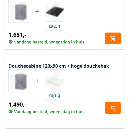
wijzig
1.651,-
Vandaag besteld, woensdag in huis
Douchecabine 120x90 cm + hoge douchebak
wijzig
1.490,-
Vandaag besteld, woensdag in huis