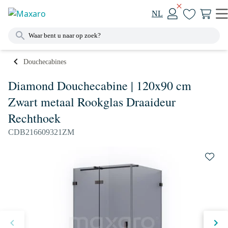
NL
Douchecabines
Diamond Douchecabine | 120x90 cm
Zwart metaal Rookglas Draaideur
Rechthoek
CDB216609321ZM