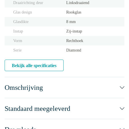
Draairichting deur
Linksdraaiend
Glas design
Rookglas
Glasdikte
8 mm
Instap
Zij-instap
Vorm
Rechthoek
Serie
Diamond
Bekijk alle specificaties
Omschrijving
Standaard meegeleverd