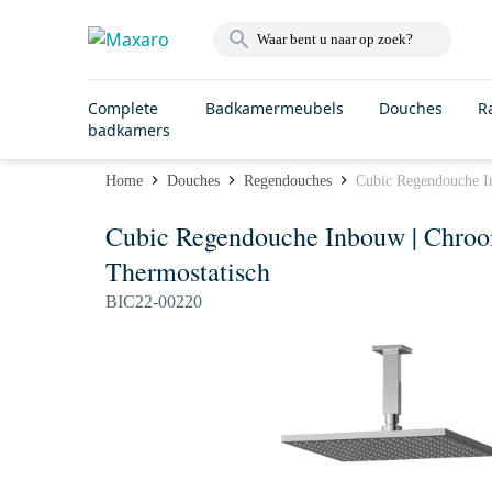
Complete
Badkamermeubels
Douches
R
badkamers
Home
Douches
Regendouches
Cubic Regendouche I
Cubic Regendouche Inbouw | Chro
Thermostatisch
BIC22-00220