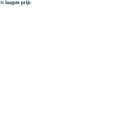
 de
laagste prijs