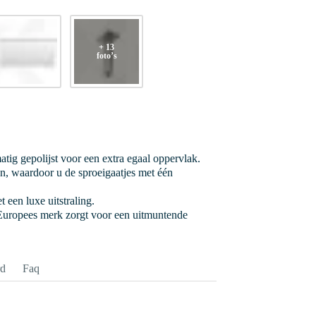
+ 13
foto’s
ig gepolijst voor een extra egaal oppervlak.
, waardoor u de sproeigaatjes met één
 een luxe uitstraling.
uropees merk zorgt voor een uitmuntende
rd
Faq