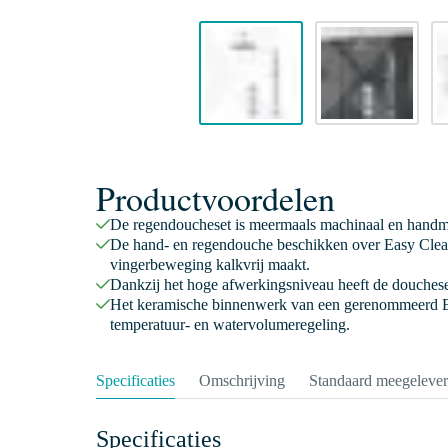
Productvoordelen
De regendoucheset is meermaals machinaal en handmat
De hand- en regendouche beschikken over Easy Clean
vingerbeweging kalkvrij maakt.
Dankzij het hoge afwerkingsniveau heeft de doucheset
Het keramische binnenwerk van een gerenommeerd E
temperatuur- en watervolumeregeling.
Specificaties
Omschrijving
Standaard meegeleve
Specificaties