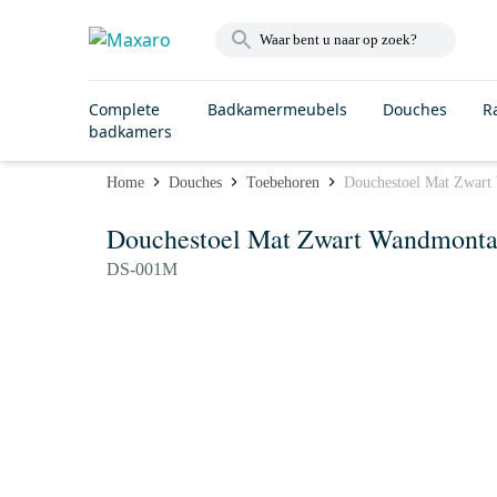
Complete
Badkamermeubels
Douches
R
badkamers
Home
Douches
Toebehoren
Douchestoel Mat Zwar
Douchestoel Mat Zwart Wandmont
DS-001M