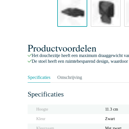
Productvoordelen
Het douchezitje heeft een maximum draaggewicht van
De stoel heeft een ruimtebesparend design, waardoor 
Specificaties
Omschrijving
Specificaties
Hoogte
11.3 cm
Kleur
Zwart
Kleurnaam
Mat zwart