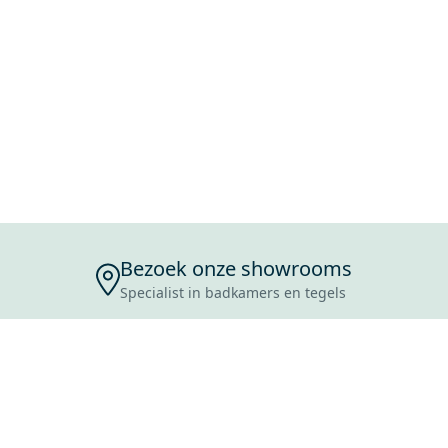
Bezoek onze showrooms
Specialist in badkamers en tegels
ENSERVICE