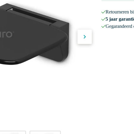
Retourneren b
5 jaar garanti
Gegarandeerd