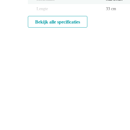
Lengte
33 cm
Bekijk alle specificaties