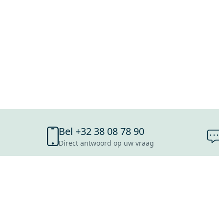
Bel +32 38 08 78 90
Direct antwoord op uw vraag
SHOWROOMS