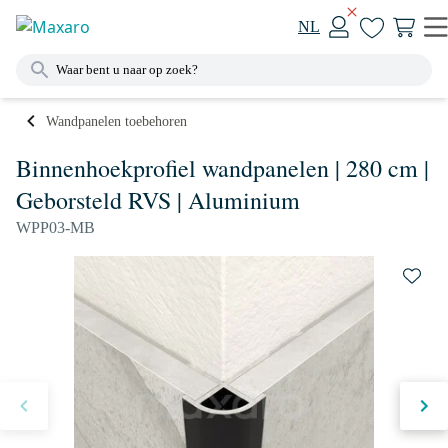
NL
Wandpanelen toebehoren
Binnenhoekprofiel wandpanelen | 280 cm |
Geborsteld RVS | Aluminium
WPP03-MB