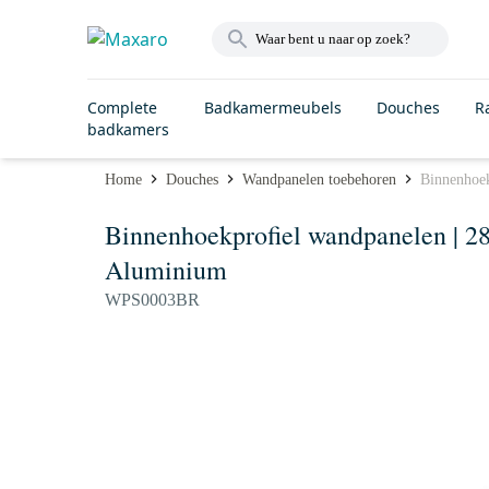
Complete
Badkamermeubels
Douches
R
badkamers
Home
Douches
Wandpanelen toebehoren
Binnenhoek
Binnenhoekprofiel wandpanelen | 28
Aluminium
WPS0003BR