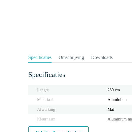
Specificaties
Omschrijving
Downloads
Specificaties
Lengte
280 cm
Materiaal
Aluminium
Afwerking
Mat
Kleurnaam
Aluminium m