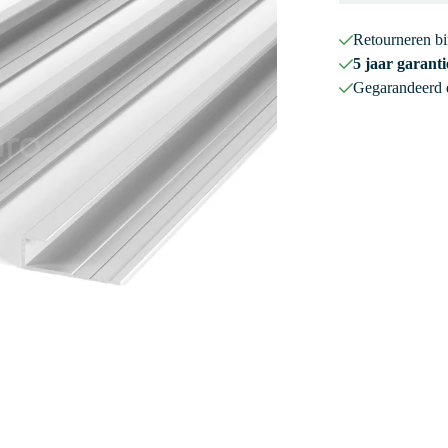
Retourneren b
5 jaar garanti
Gegarandeerd