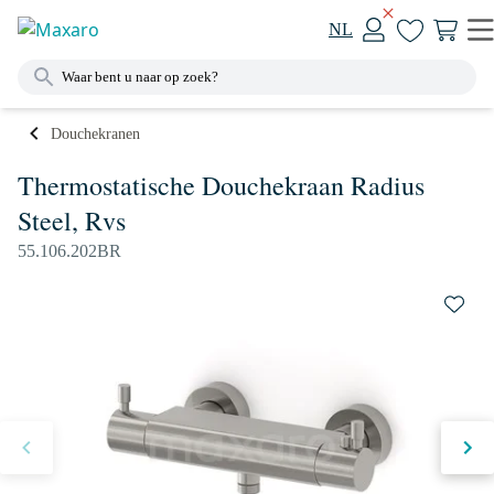
NL
Douchekranen
Thermostatische Douchekraan Radius
Steel, Rvs
55.106.202BR