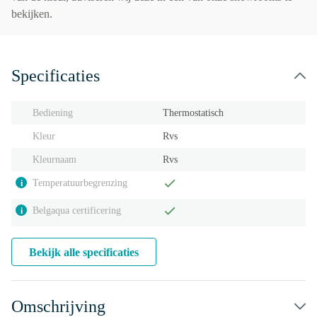
bekijken.
Specificaties
Bediening
Thermostatisch
Kleur
Rvs
Kleurnaam
Rvs
Temperatuurbegrenzing
i
Belgaqua certificering
i
Bekijk alle specificaties
Omschrijving