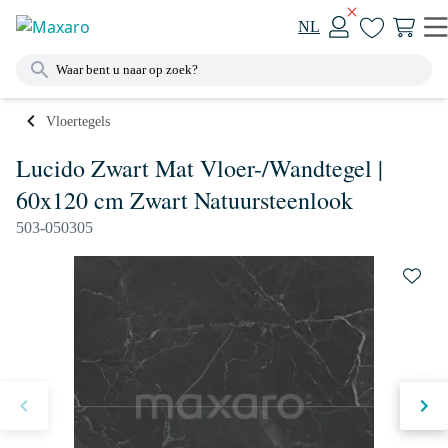
NL
Vloertegels
Lucido Zwart Mat Vloer-/Wandtegel |
60x120 cm Zwart Natuursteenlook
503-050305