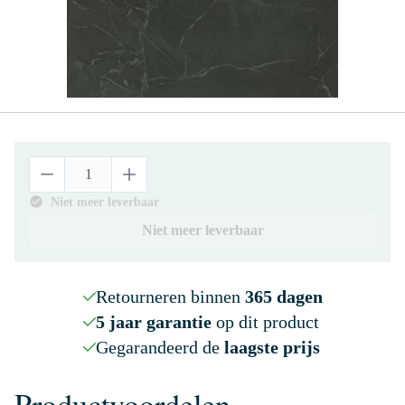
Niet meer leverbaar
Niet meer leverbaar
Retourneren binnen
365 dagen
5 jaar garantie
op dit product
Gegarandeerd de
laagste prijs
Productvoordelen