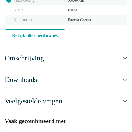
Maatvoering
30x60 cm
i
Kleur
Beige
Kleurnaam
Pavera Crema
Bekijk alle specificaties
Omschrijving
Downloads
Veelgestelde vragen
Vaak gecombineerd met