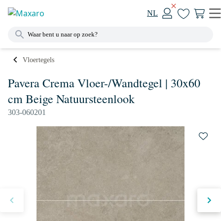
NL
Vloertegels
Pavera Crema Vloer-/Wandtegel | 30x60
cm Beige Natuursteenlook
303-060201