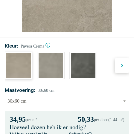
Kleur:
Pavera Crema
Maatvoering:
30x60 cm
34,95
50,33
per m²
per doos
(1.44 m²)
Hoeveel dozen heb ik er nodig?