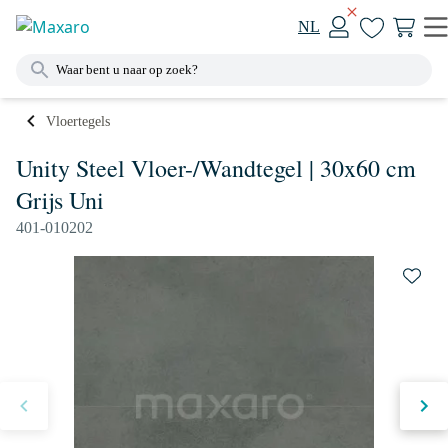
NL
Vloertegels
Unity Steel Vloer-/Wandtegel | 30x60 cm
Grijs Uni
401-010202