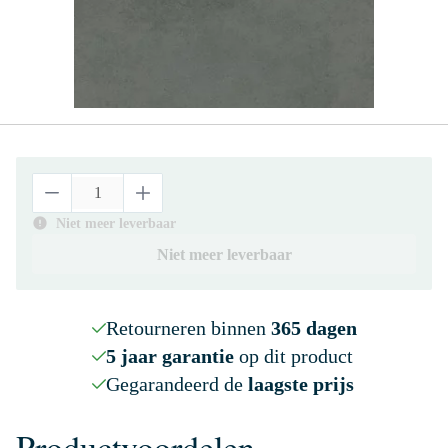
Niet meer leverbaar
Niet meer leverbaar
Retourneren binnen
365 dagen
5 jaar garantie
op dit product
Gegarandeerd de
laagste prijs
Productvoordelen