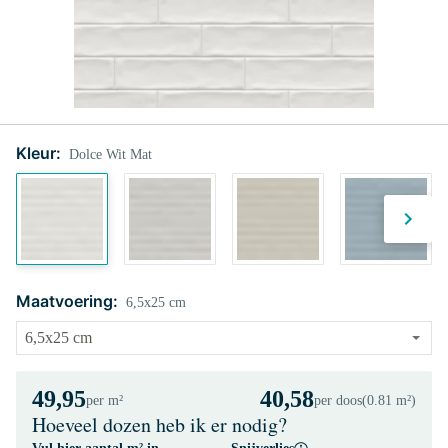
Kleur:
Dolce Wit Mat
Maatvoering:
6,5x25 cm
49,95
40,58
per m²
per doos
(0.81 m²)
Hoeveel dozen heb ik er nodig?