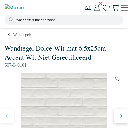
NL
Wandtegels
Wandtegel Dolce Wit mat 6,5x25cm
Accent Wit Niet Gerectificeerd
507-040101