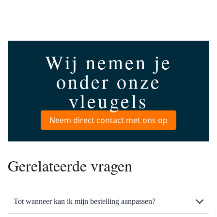
Wij nemen je
onder onze
vleugels
Neem direct contact met ons op
Gerelateerde vragen
Tot wanneer kan ik mijn bestelling aanpassen?