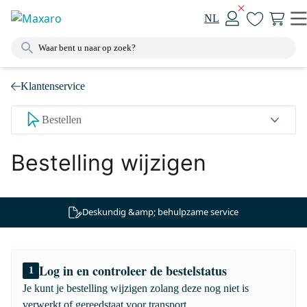
NL
Klantenservice
Bestellen
Bestelling wijzigen
Deskundig &amp; behulpzame service
Log in en controleer de bestelstatus
1
Je kunt je bestelling wijzigen zolang deze nog niet is
verwerkt of gereedstaat voor transport.